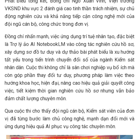
Phát biểu tổng kết, đồng chí Ngô Xuân Vĩnh, Viện trưởng
VKSND khu vực 2 đánh giá cao tinh thần trách nhiệm, sự chủ
động nghiên cứu và khả năng tiếp cận công nghệ mới của
đội ngũ cán bộ, công chức trong đơn vị.
Đồng chí nhấn mạnh, việc ứng dụng trí tuệ nhân tạo, đặc biệt
là Trợ lý ảo AI NotebookLM vào công tác nghiên cứu hồ sơ,
xây dựng sơ đồ tư duy và dự thảo bài phát biểu là xu hướng
tất yếu trong tiến trình chuyển đổi số của ngành Kiểm sát
nhân dân. Cuộc thi không chỉ là sân chơi nghiệp vụ bổ ích mà
còn góp phần thay đổi tư duy, phương pháp làm việc theo
hướng khoa học, hiện đại, nâng cao hiệu quả giải quyết công
việc, tiết kiệm thời gian nghiên cứu hồ sơ nhưng vẫn bảo
đảm chất lượng chuyên môn.
Qua cuộc thi cho thấy đội ngũ cán bộ, Kiểm sát viên của đơn
vị đã từng bước làm chủ công nghệ, mạnh dạn đổi mới và
ứng dụng hiệu quả AI phục vụ công tác chuyên môn.