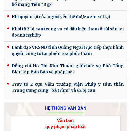
hồ mạng Tiến "Bịp"
Khi quyền lợi của người yếu thế được xem xét lại
Khởi tố 2 bị can trong vụ có dấu hiệu tham ô tài sản tại
doanh nghiệp
Lãnh đạo VKSND tỉnh Quảng Ngãi trực tiếp thực hành
quyền công tố tại phiên tòa phúc thẩm
Đồng chí Hồ Thị Kim Thoan giữ chức vụ Phó Tổng
Biên tập Báo Bảo vệ pháp luật
Truy tố 2 cựu Viện trưởng Viện Pháp y tâm thần
Trung ương cùng "bà trùm” và 62 bị can
HỆ THỐNG VĂN BẢN
Văn bản
quy phạm pháp luật