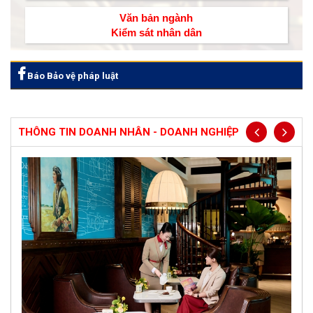
Văn bản ngành
Kiểm sát nhân dân
Báo Bảo vệ pháp luật
THÔNG TIN DOANH NHÂN - DOANH NGHIỆP