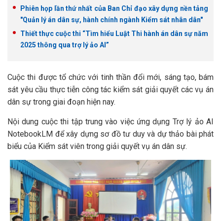
Phiên họp lần thứ nhất của Ban Chỉ đạo xây dựng nền tảng
"Quản lý án dân sự, hành chính ngành Kiểm sát nhân dân"
Thiết thực cuộc thi “Tìm hiểu Luật Thi hành án dân sự năm
2025 thông qua trợ lý ảo AI”
Cuộc thi được tổ chức với tinh thần đổi mới, sáng tạo, bám
sát yêu cầu thực tiễn công tác kiểm sát giải quyết các vụ án
dân sự trong giai đoạn hiện nay.
Nội dung cuộc thi tập trung vào việc ứng dụng Trợ lý ảo AI
NotebookLM để xây dựng sơ đồ tư duy và dự thảo bài phát
biểu của Kiểm sát viên trong giải quyết vụ án dân sự.