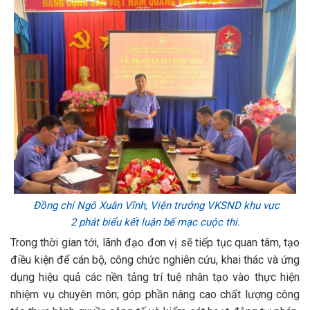
Đồng chí Ngô Xuân Vĩnh, Viện trưởng VKSND khu vực
2
phát biểu kết luận bế mạc cuộc thi.
Trong thời gian tới, lãnh đạo đơn vị sẽ tiếp tục quan tâm, tạo
điều kiện để cán bộ, công chức nghiên cứu, khai thác và ứng
dụng hiệu quả các nền tảng trí tuệ nhân tạo vào thực hiện
nhiệm vụ chuyên môn; góp phần nâng cao chất lượng công