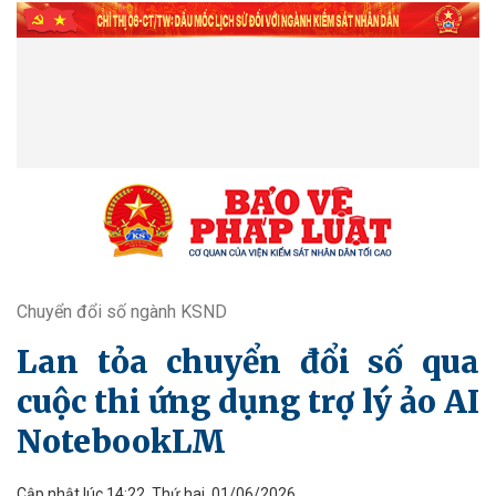
Chuyển đổi số ngành KSND
Lan tỏa chuyển đổi số qua
cuộc thi ứng dụng trợ lý ảo AI
NotebookLM
Cập nhật lúc 14:22, Thứ hai, 01/06/2026