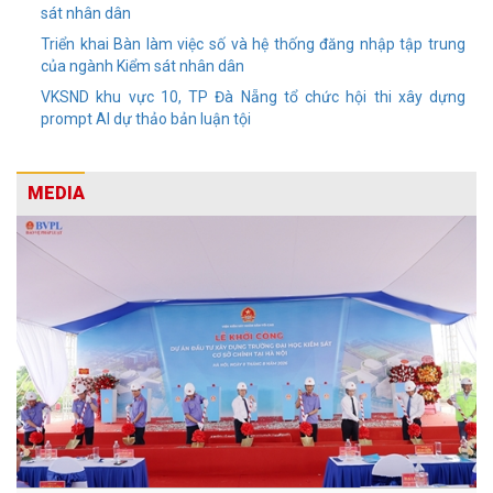
sát nhân dân
Triển khai Bàn làm việc số và hệ thống đăng nhập tập trung
của ngành Kiểm sát nhân dân
VKSND khu vực 10, TP Đà Nẵng tổ chức hội thi xây dựng
prompt AI dự thảo bản luận tội
MEDIA