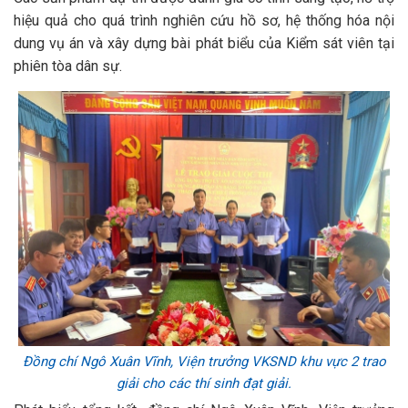
hiệu quả cho quá trình nghiên cứu hồ sơ, hệ thống hóa nội
dung vụ án và xây dựng bài phát biểu của Kiểm sát viên tại
phiên tòa dân sự.
Đồng chí Ngô Xuân Vĩnh, Viện trưởng VKSND khu vực 2 trao
giải cho các thí sinh đạt giải.