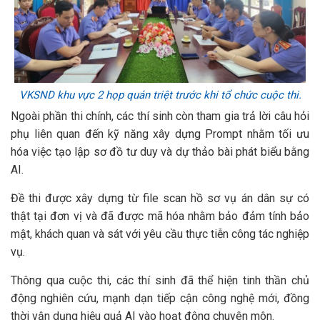
VKSND khu vực 2 họp quán triệt trước khi tổ chức cuộc thi.
Ngoài phần thi chính, các thí sinh còn tham gia trả lời câu hỏi
phụ liên quan đến kỹ năng xây dựng Prompt nhằm tối ưu
hóa việc tạo lập sơ đồ tư duy và dự thảo bài phát biểu bằng
AI.
Đề thi được xây dựng từ file scan hồ sơ vụ án dân sự có
thật tại đơn vị và đã được mã hóa nhằm bảo đảm tính bảo
mật, khách quan và sát với yêu cầu thực tiễn công tác nghiệp
vụ.
Thông qua cuộc thi, các thí sinh đã thể hiện tinh thần chủ
động nghiên cứu, mạnh dạn tiếp cận công nghệ mới, đồng
thời vận dụng hiệu quả AI vào hoạt động chuyên môn.