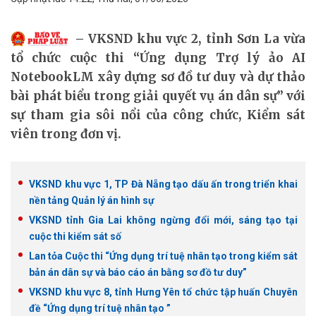
VKSND khu vực 2, tỉnh Sơn La vừa
tổ chức cuộc thi “Ứng dụng Trợ lý ảo AI
NotebookLM xây dựng sơ đồ tư duy và dự thảo
bài phát biểu trong giải quyết vụ án dân sự” với
sự tham gia sôi nổi của công chức, Kiểm sát
viên trong đơn vị.
VKSND khu vực 1, TP Đà Nẵng tạo dấu ấn trong triển khai
nền tảng Quản lý án hình sự
VKSND tỉnh Gia Lai không ngừng đổi mới, sáng tạo tại
cuộc thi kiểm sát số
Lan tỏa Cuộc thi “Ứng dụng trí tuệ nhân tạo trong kiểm sát
bản án dân sự và báo cáo án bằng sơ đồ tư duy”
VKSND khu vực 8, tỉnh Hưng Yên tổ chức tập huấn Chuyên
đề “Ứng dụng trí tuệ nhân tạo ”