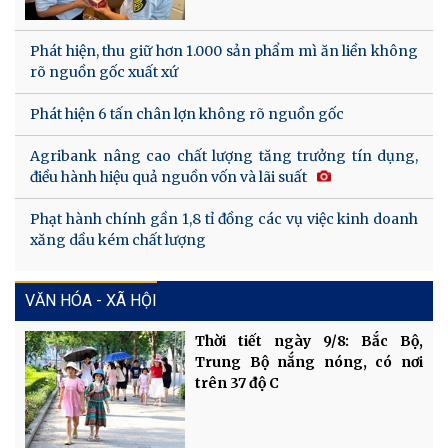
Phát hiện, thu giữ hơn 1.000 sản phẩm mì ăn liền không
rõ nguồn gốc xuất xứ
Phát hiện 6 tấn chân lợn không rõ nguồn gốc
Agribank nâng cao chất lượng tăng trưởng tín dụng,
điều hành hiệu quả nguồn vốn và lãi suất
Phạt hành chính gần 1,8 tỉ đồng các vụ việc kinh doanh
xăng dầu kém chất lượng
VĂN HÓA - XÃ HỘI
Thời tiết ngày 9/8: Bắc Bộ,
Trung Bộ nắng nóng, có nơi
trên 37 độ C