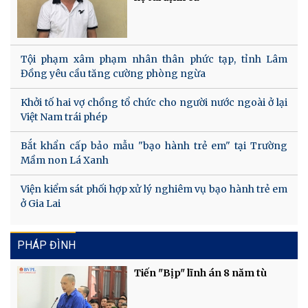
Tội phạm xâm phạm nhân thân phức tạp, tỉnh Lâm
Đồng yêu cầu tăng cường phòng ngừa
Khởi tố hai vợ chồng tổ chức cho người nước ngoài ở lại
Việt Nam trái phép
Bắt khẩn cấp bảo mẫu "bạo hành trẻ em" tại Trường
Mầm non Lá Xanh
Viện kiểm sát phối hợp xử lý nghiêm vụ bạo hành trẻ em
ở Gia Lai
PHÁP ĐÌNH
Tiến "Bịp" lĩnh án 8 năm tù