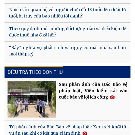
Nhiều lần quan hệ với người chưa đủ 13 tuổi đến dưới 16
tuổi, bị truy cứu bao nhiêu tội danh?
Theo quy định mới, những đối tượng nào và điều kiện để
được thuê nhà ở xã hội?
“Bẫy” nghĩa vụ phát sinh và nguy cơ mất nhà sau hơn
một thập kỷ
ĐIỀU TRA THEO ĐƠN THƯ
Sau phản ánh của Báo Bảo vệ
pháp luật, Viện kiểm sát vào
cuộc bảo vệ lợi ích công
Từ phản ánh của Báo Bảo vệ pháp luật: Xem xét khởi tố
vụ án sau khi có kết quả giám định