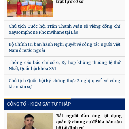
trật tự ở cơ sở
Chủ tịch Quốc hội Trần Thanh Mẫn sẽ viếng đồng chí
Xaysomphone Phomvihane tại Lào
Bộ Chính trị ban hành Nghị quyết về công tác người Việt
Nam ở nước ngoài
Thông cáo báo chí số 6, Kỳ họp không thường lệ thứ
Nhất, Quốc hội khóa XVI
Chủ tịch Quốc hội ký chứng thực 2 nghị quyết về công
tác nhân sự
CÔNG TỐ - KIỂM SÁT TƯ PHÁP
Bắt người đàn ông lợi dụng
quản lý chung cư để lừa bán căn
hộ tái định cư