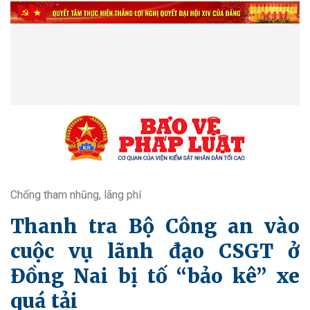
Chống tham nhũng, lãng phí
Thanh tra Bộ Công an vào
cuộc vụ lãnh đạo CSGT ở
Đồng Nai bị tố “bảo kê” xe
quá tải