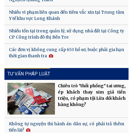
Nhiều vi phạm liên quan đến tiêm vắc xin tại Trung tâm
Y tế khu vực Long Khánh
Nhiều tồn tại trong quản lý, sử dụng nhà đất tại Công ty
CP Công trình đô thị Bến Tre
Các đơn vị không cung cấp 653 hồ sơ, buộc phải gia hạn
thời gian thanh tra
TƯ VẤN PHÁP LUẬT
Chiêu trò "thổi phồng" tai ương,
ép khách thay sim giá tiền
triệu, có phạm tội Lừa dối khách
hàng không?
Không tự nguyện thi hành án dân sự, có phải trả thêm
tiền lãi?