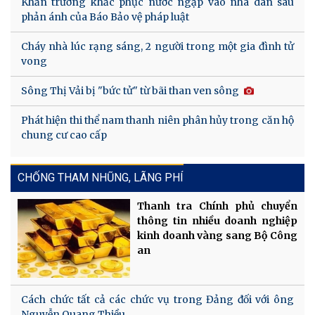
Khẩn trương khắc phục nước ngập vào nhà dân sau
phản ánh của Báo Bảo vệ pháp luật
Cháy nhà lúc rạng sáng, 2 người trong một gia đình tử
vong
Sông Thị Vải bị "bức tử" từ bãi than ven sông
Phát hiện thi thể nam thanh niên phân hủy trong căn hộ
chung cư cao cấp
CHỐNG THAM NHŨNG, LÃNG PHÍ
Thanh tra Chính phủ chuyển
thông tin nhiều doanh nghiệp
kinh doanh vàng sang Bộ Công
an
Cách chức tất cả các chức vụ trong Đảng đối với ông
Nguyễn Quang Thiều