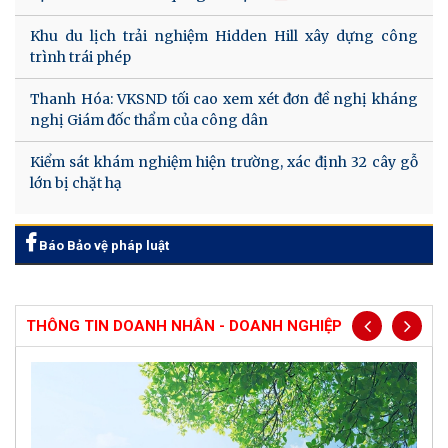
Khu du lịch trải nghiệm Hidden Hill xây dựng công
trình trái phép
Thanh Hóa: VKSND tối cao xem xét đơn đề nghị kháng
nghị Giám đốc thẩm của công dân
Kiểm sát khám nghiệm hiện trường, xác định 32 cây gỗ
lớn bị chặt hạ
Báo Bảo vệ pháp luật
THÔNG TIN DOANH NHÂN - DOANH NGHIỆP