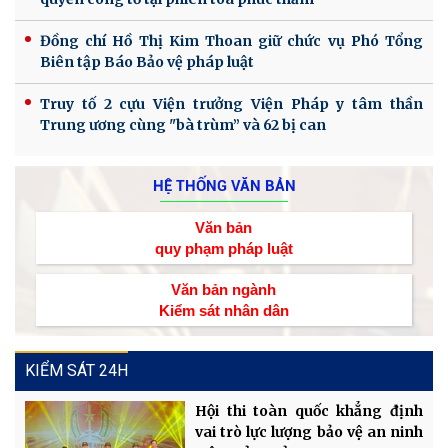
Đồng chí Hồ Thị Kim Thoan giữ chức vụ Phó Tổng
Biên tập Báo Bảo vệ pháp luật
Truy tố 2 cựu Viện trưởng Viện Pháp y tâm thần
Trung ương cùng "bà trùm” và 62 bị can
HỆ THỐNG VĂN BẢN
Văn bản
quy phạm pháp luật
Văn bản ngành
Kiểm sát nhân dân
KIỂM SÁT 24H
Hội thi toàn quốc khẳng định
vai trò lực lượng bảo vệ an ninh