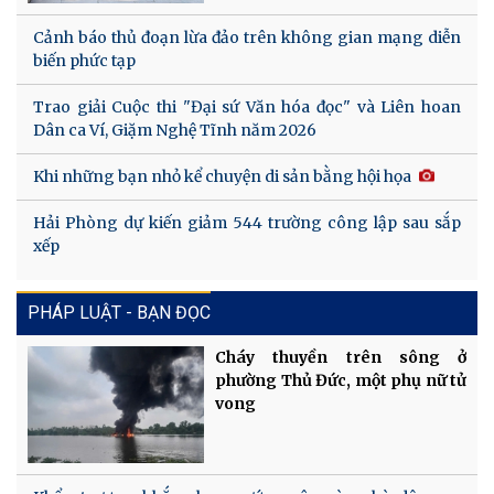
Cảnh báo thủ đoạn lừa đảo trên không gian mạng diễn
biến phức tạp
Trao giải Cuộc thi "Đại sứ Văn hóa đọc" và Liên hoan
Dân ca Ví, Giặm Nghệ Tĩnh năm 2026
Khi những bạn nhỏ kể chuyện di sản bằng hội họa
Hải Phòng dự kiến giảm 544 trường công lập sau sắp
xếp
PHÁP LUẬT - BẠN ĐỌC
Cháy thuyền trên sông ở
phường Thủ Đức, một phụ nữ tử
vong