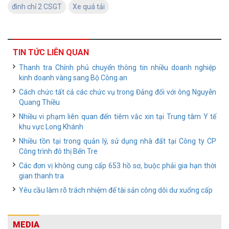
đình chỉ 2 CSGT
Xe quá tải
TIN TỨC LIÊN QUAN
Thanh tra Chính phủ chuyển thông tin nhiều doanh nghiệp
kinh doanh vàng sang Bộ Công an
Cách chức tất cả các chức vụ trong Đảng đối với ông Nguyễn
Quang Thiều
Nhiều vi phạm liên quan đến tiêm vắc xin tại Trung tâm Y tế
khu vực Long Khánh
Nhiều tồn tại trong quản lý, sử dụng nhà đất tại Công ty CP
Công trình đô thị Bến Tre
Các đơn vị không cung cấp 653 hồ sơ, buộc phải gia hạn thời
gian thanh tra
Yêu cầu làm rõ trách nhiệm để tài sản công dôi dư xuống cấp
MEDIA