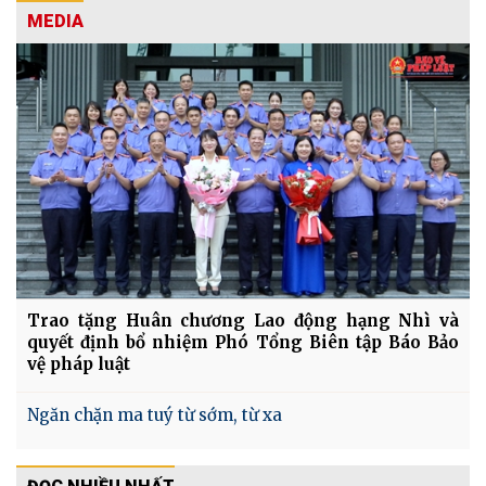
MEDIA
Trao tặng Huân chương Lao động hạng Nhì và
quyết định bổ nhiệm Phó Tổng Biên tập Báo Bảo
vệ pháp luật
Ngăn chặn ma tuý từ sớm, từ xa