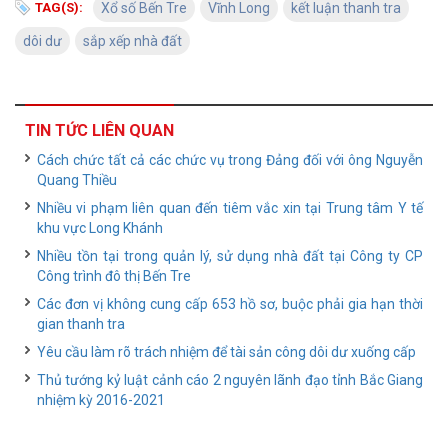
TAG(S):
Xổ số Bến Tre
Vĩnh Long
kết luận thanh tra
dôi dư
sắp xếp nhà đất
TIN TỨC LIÊN QUAN
Cách chức tất cả các chức vụ trong Đảng đối với ông Nguyễn
Quang Thiều
Nhiều vi phạm liên quan đến tiêm vắc xin tại Trung tâm Y tế
khu vực Long Khánh
Nhiều tồn tại trong quản lý, sử dụng nhà đất tại Công ty CP
Công trình đô thị Bến Tre
Các đơn vị không cung cấp 653 hồ sơ, buộc phải gia hạn thời
gian thanh tra
Yêu cầu làm rõ trách nhiệm để tài sản công dôi dư xuống cấp
Thủ tướng kỷ luật cảnh cáo 2 nguyên lãnh đạo tỉnh Bắc Giang
nhiệm kỳ 2016-2021