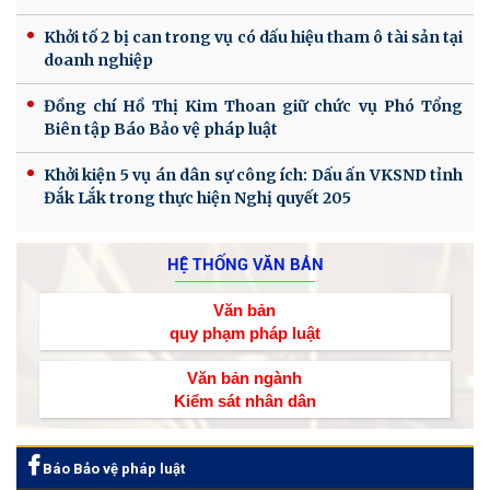
Khởi tố 2 bị can trong vụ có dấu hiệu tham ô tài sản tại
doanh nghiệp
Đồng chí Hồ Thị Kim Thoan giữ chức vụ Phó Tổng
Biên tập Báo Bảo vệ pháp luật
Khởi kiện 5 vụ án dân sự công ích: Dấu ấn VKSND tỉnh
Đắk Lắk trong thực hiện Nghị quyết 205
HỆ THỐNG VĂN BẢN
Văn bản
quy phạm pháp luật
Văn bản ngành
Kiểm sát nhân dân
Báo Bảo vệ pháp luật