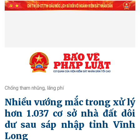
Chống tham nhũng, lãng phí
Nhiều vướng mắc trong xử lý
hơn 1.037 cơ sở nhà đất dôi
dư sau sáp nhập tỉnh Vĩnh
Long