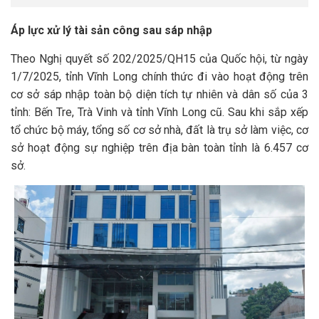
Áp lực xử lý tài sản công sau sáp nhập
Theo Nghị quyết số 202/2025/QH15 của Quốc hội, từ ngày
1/7/2025, tỉnh Vĩnh Long chính thức đi vào hoạt động trên
cơ sở sáp nhập toàn bộ diện tích tự nhiên và dân số của 3
tỉnh: Bến Tre, Trà Vinh và tỉnh Vĩnh Long cũ
. Sau khi sắp xếp
tổ chức bộ máy, tổng số cơ sở nhà, đất là trụ sở làm việc, cơ
sở hoạt động sự nghiệp trên địa bàn toàn tỉnh là 6.457 cơ
sở
.