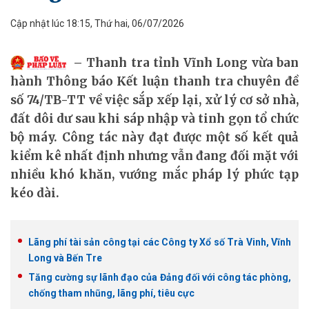
Cập nhật lúc 18:15, Thứ hai, 06/07/2026
Thanh tra tỉnh Vĩnh Long vừa ban
hành Thông báo Kết luận thanh tra chuyên đề
số 74/TB-TT về việc sắp xếp lại, xử lý cơ sở nhà,
đất dôi dư sau khi sáp nhập và tinh gọn tổ chức
bộ máy. Công tác này đạt được một số kết quả
kiểm kê nhất định nhưng vẫn đang đối mặt với
nhiều khó khăn, vướng mắc pháp lý phức tạp
kéo dài.
Lãng phí tài sản công tại các Công ty Xổ số Trà Vinh, Vĩnh
Long và Bến Tre
Tăng cường sự lãnh đạo của Đảng đối với công tác phòng,
chống tham nhũng, lãng phí, tiêu cực