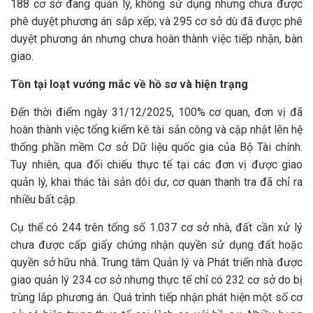
188 cơ sở đang quản lý, không sử dụng nhưng chưa được
phê duyệt phương án sắp xếp; và 295 cơ sở dù đã được phê
duyệt phương án nhưng chưa hoàn thành việc tiếp nhận, bàn
giao
.
Tồn tại loạt vướng mắc về hồ sơ và hiện trạng
Đến thời điểm ngày 31/12/2025, 100% cơ quan, đơn vị đã
hoàn thành việc tổng kiểm kê tài sản công và cập nhật lên hệ
thống phần mềm Cơ sở Dữ liệu quốc gia của Bộ Tài chính
.
Tuy nhiên, qua đối chiếu thực tế tại các đơn vị được giao
quản lý, khai thác tài sản dôi dư, cơ quan thanh tra đã chỉ ra
nhiều bất cập.
Cụ thể có 244 trên tổng số 1.037 cơ sở nhà, đất cần xử lý
chưa được cấp giấy chứng nhận quyền sử dụng đất hoặc
quyền sở hữu nhà
.
Trung tâm Quản lý và Phát triển nhà được
giao quản lý 234 cơ sở nhưng thực tế chỉ có 232 cơ sở do bị
trùng lắp phương án
. Quá trình tiếp nhận phát hiện một số cơ