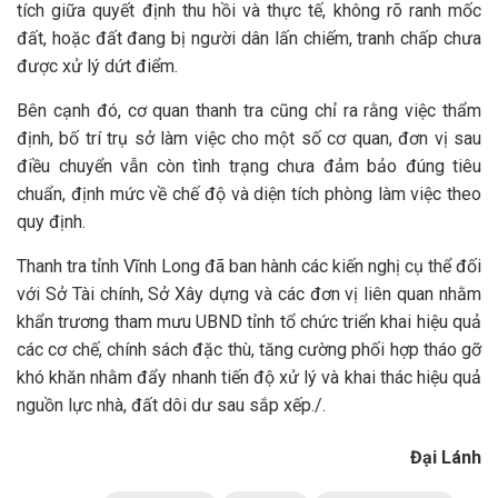
tích giữa quyết định thu hồi và thực tế, không rõ ranh mốc
đất, hoặc đất đang bị người dân lấn chiếm, tranh chấp chưa
được xử lý dứt điểm
.
Bên cạnh đó, cơ quan thanh tra cũng chỉ ra rằng việc thẩm
định, bố trí trụ sở làm việc cho một số cơ quan, đơn vị sau
điều chuyển vẫn còn tình trạng chưa đảm bảo đúng tiêu
chuẩn, định mức về chế độ và diện tích phòng làm việc theo
quy định
.
Thanh tra tỉnh Vĩnh Long đã ban hành các kiến nghị cụ thể đối
với Sở Tài chính, Sở Xây dựng và các đơn vị liên quan nhằm
khẩn trương tham mưu UBND tỉnh tổ chức triển khai hiệu quả
các cơ chế, chính sách đặc thù, tăng cường phối hợp tháo gỡ
khó khăn nhằm đẩy nhanh tiến độ xử lý và khai thác hiệu quả
nguồn lực nhà, đất dôi dư sau sắp xếp./.
Đại Lánh