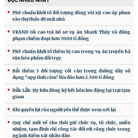
ĐỌC NHIỀU NHẤT
Phê chuẩn khởi tố đối tượng dùng vòi xịt cao áp phun
vào thợ tháo dỡ mái nhà
VKSND tối cao trả hồ sơ vụ án Shark Thủy và đồng
phạm chiếm đoạt hơn 7000 tỉ đồng
Phê chuẩn khởi tố thêm bị can trong vụ án truyền bá
văn hóa phẩm đồi trụy
Bắt thêm 3 đối tượng cốt cán trong đường dây sử
dụng “app tình cảm” lừa đảo hơn 2.300 tỉ đồng
Đắk Lắk: Hy hữu đăng ký kết hôn lưu động tại trại tạm
giam
Khi quyền lợi của người yếu thế được xem xét lại
Quy chế mới về cho thôi giữ chức vụ, từ chức, miễn
nhiệm, tạm đình chỉ công tác đối với công chức trong
ngành Kiểm sát nhân dân