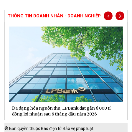
THÔNG TIN DOANH NHÂN - DOANH NGHIỆP
Đa dạng hóa nguồn thu, LPBank đạt gần 6.000 tỉ
H
đồng lợi nhuận sau 6 tháng đầu năm 2026
đ
®
Bản quyền thuộc Báo điện tử Bảo vệ pháp luật