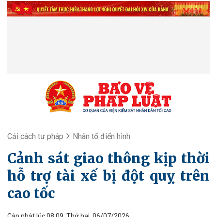
Cải cách tư pháp
Nhân tố điển hình
Cảnh sát giao thông kịp thời
hỗ trợ tài xế bị đột quỵ trên
cao tốc
Cập nhật lúc 08:09, Thứ hai, 06/07/2026