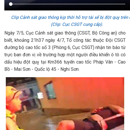
Clip Cảnh sát giao thông kịp thời hỗ trợ tài xế bị đột quỵ trên
(Clip: Cục CSGT cung cấp).
Ngày 7/5, Cục Cảnh sát giao thông (CSGT, Bộ Công an) cho
biết, khoảng 21h37 ngày 4/7, Tổ công tác thuộc Đội CSGT
đường bộ cao tốc số 3 (Phòng 6, Cục CSGT) nhận tin báo từ
trực ban đơn vị về trường hợp một người điều khiển ô tô có
dấu hiệu đột quỵ tại Km366 tuyến cao tốc Pháp Vân - Cao
Bồ - Mai Sơn - Quốc lộ 45 - Nghi Sơn.