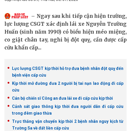
Ngay sau khi tiếp cận hiện trường,
lực lượng CSGT xác định lái xe Nguyễn Trường
Huấn (sinh năm 1990) có biểu hiện méo miệng,
co giật chân tay, nghi bị đột quỵ, cần được cấp
cứu khẩn cấp...
Lực lượng CSGT kịp thời hỗ trợ đưa bệnh nhân đột quỵ đến
bệnh viện cấp cứu
Kịp thời mở đường đưa 2 người bị tai nạn lao động đi cấp
cứu
Cán bộ chiến sĩ Công an đưa lái xe đi cấp cứu kịp thời
Cảnh sát giao thông kịp thời đưa người dân đi cấp cứu
trong đêm giao thừa
Trực thăng vận chuyển kịp thời 2 bệnh nhân nguy kịch từ
Trường Sa về đất liền cấp cứu