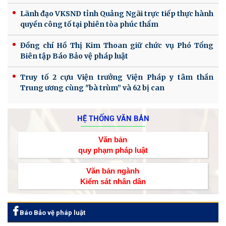
Lãnh đạo VKSND tỉnh Quảng Ngãi trực tiếp thực hành
quyền công tố tại phiên tòa phúc thẩm
Đồng chí Hồ Thị Kim Thoan giữ chức vụ Phó Tổng
Biên tập Báo Bảo vệ pháp luật
Truy tố 2 cựu Viện trưởng Viện Pháp y tâm thần
Trung ương cùng "bà trùm” và 62 bị can
HỆ THỐNG VĂN BẢN
Văn bản
quy phạm pháp luật
Văn bản ngành
Kiểm sát nhân dân
Báo Bảo vệ pháp luật