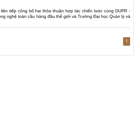
 liên tiếp công bố hai thỏa thuận hợp tác chiến lược cùng DUPR -
ông nghệ toàn cầu hàng đầu thế giới và Trường Đại học Quản lý và
1