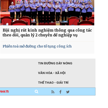
Hội nghị rút kinh nghiệm thông qua công tác
theo dõi, quản lý 2 chuyên đề nghiệp vụ
Phiên toà mở đường cho tố tụng công ích
TIN ĐƯỜNG DÂY NÓNG
VĂN HÓA - XÃ HỘI
THỂ THAO - GIẢI TRÍ
744675