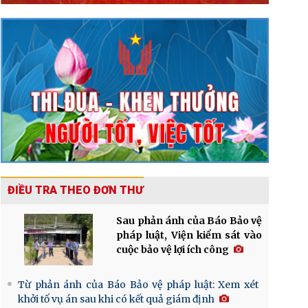
ĐIỀU TRA THEO ĐƠN THƯ
Sau phản ánh của Báo Bảo vệ
pháp luật, Viện kiểm sát vào
cuộc bảo vệ lợi ích công
Từ phản ánh của Báo Bảo vệ pháp luật: Xem xét
khởi tố vụ án sau khi có kết quả giám định