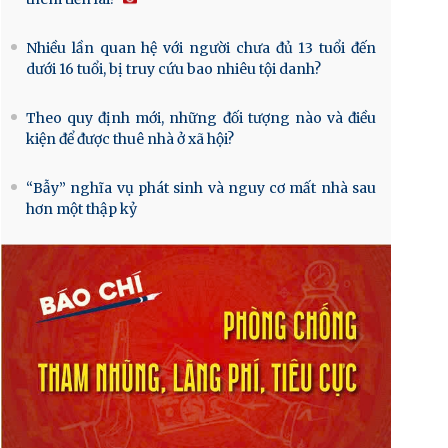
Nhiều lần quan hệ với người chưa đủ 13 tuổi đến
dưới 16 tuổi, bị truy cứu bao nhiêu tội danh?
Theo quy định mới, những đối tượng nào và điều
kiện để được thuê nhà ở xã hội?
“Bẫy” nghĩa vụ phát sinh và nguy cơ mất nhà sau
hơn một thập kỷ