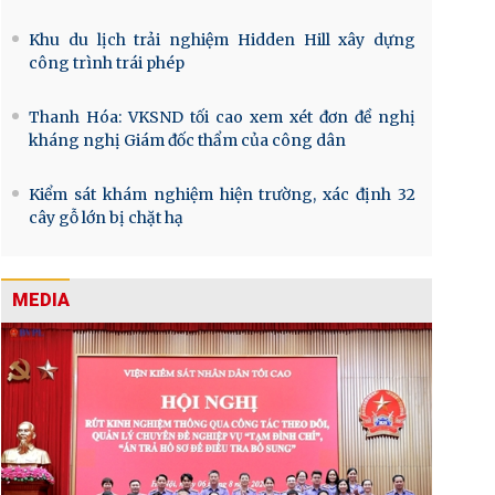
Khu du lịch trải nghiệm Hidden Hill xây dựng
công trình trái phép
Thanh Hóa: VKSND tối cao xem xét đơn đề nghị
kháng nghị Giám đốc thẩm của công dân
Kiểm sát khám nghiệm hiện trường, xác định 32
cây gỗ lớn bị chặt hạ
MEDIA