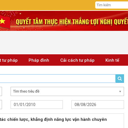
t tư pháp
Pháp đình
Cải cách tư pháp
Kinh tế
Tìm theo tiêu đề
 tác chiến lược, khẳng định năng lực vận hành chuyên