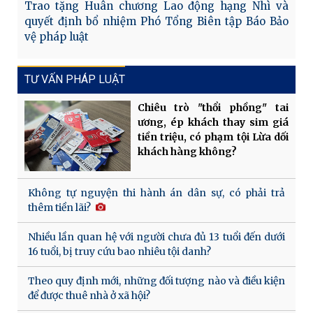
Trao tặng Huân chương Lao động hạng Nhì và
quyết định bổ nhiệm Phó Tổng Biên tập Báo Bảo
vệ pháp luật
TƯ VẤN PHÁP LUẬT
Chiêu trò "thổi phồng" tai
ương, ép khách thay sim giá
tiền triệu, có phạm tội Lừa dối
khách hàng không?
Không tự nguyện thi hành án dân sự, có phải trả
thêm tiền lãi?
Nhiều lần quan hệ với người chưa đủ 13 tuổi đến dưới
16 tuổi, bị truy cứu bao nhiêu tội danh?
Theo quy định mới, những đối tượng nào và điều kiện
để được thuê nhà ở xã hội?