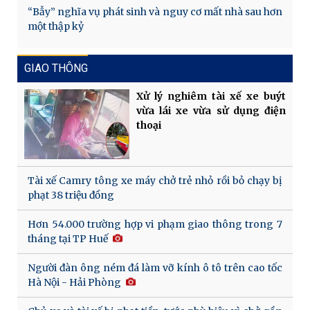
“Bẫy” nghĩa vụ phát sinh và nguy cơ mất nhà sau hơn
một thập kỷ
GIAO THÔNG
Xử lý nghiêm tài xế xe buýt
vừa lái xe vừa sử dụng điện
thoại
Tài xế Camry tông xe máy chở trẻ nhỏ rồi bỏ chạy bị
phạt 38 triệu đồng
Hơn 54.000 trường hợp vi phạm giao thông trong 7
tháng tại TP Huế
Người đàn ông ném đá làm vỡ kính ô tô trên cao tốc
Hà Nội - Hải Phòng