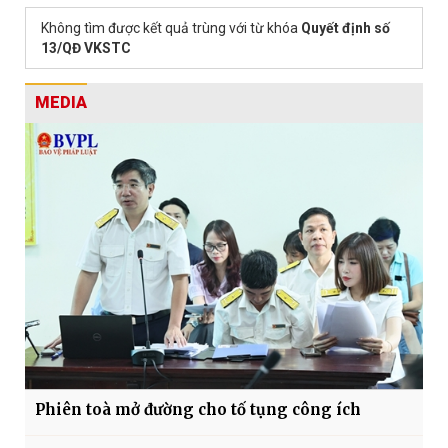
Không tìm được kết quả trùng với từ khóa
Quyết định số
13/QĐ VKSTC
MEDIA
Phiên toà mở đường cho tố tụng công ích