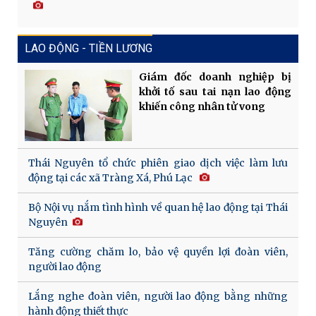
LAO ĐỘNG - TIỀN LƯƠNG
Giám đốc doanh nghiệp bị
khởi tố sau tai nạn lao động
khiến công nhân tử vong
Thái Nguyên tổ chức phiên giao dịch việc làm lưu
động tại các xã Tràng Xá, Phú Lạc
Bộ Nội vụ nắm tình hình về quan hệ lao động tại Thái
Nguyên
Tăng cường chăm lo, bảo vệ quyền lợi đoàn viên,
người lao động
Lắng nghe đoàn viên, người lao động bằng những
hành động thiết thực