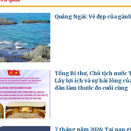
Quảng Ngãi: Vẻ đẹp của gàn
Tổng Bí thư, Chủ tịch nước 
Lấy lợi ích và sự hài lòng c
dân làm thước đo cuối cùng
7 tháng năm 2026: Tai nạn g