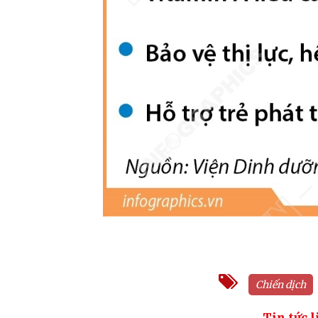
Chiến dịch
Tin tức l