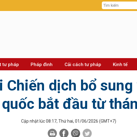
t tư pháp
Pháp đình
Cải cách tư pháp
Kinh tế
i Chiến dịch bổ sung
n quốc bắt đầu từ thá
Cập nhật lúc 08:17, Thứ hai, 01/06/2026
(GMT+7)