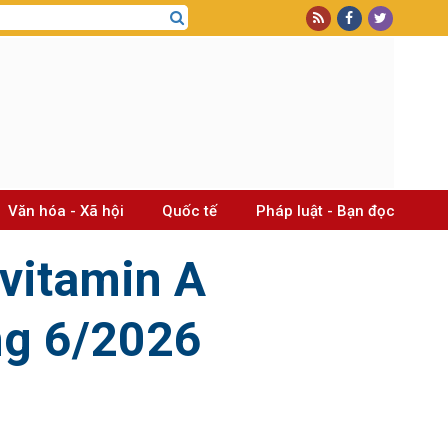
Văn hóa - Xã hội
Quốc tế
Pháp luật - Bạn đọc
 vitamin A
ng 6/2026