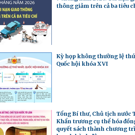
thông giảm trên cả ba tiêu c
Kỳ họp không thường lệ thứ
Quốc hội khóa XVI
Tổng Bí thư, Chủ tịch nước 
Khẩn trương cụ thể hóa đồng
quyết sách thành chương tr