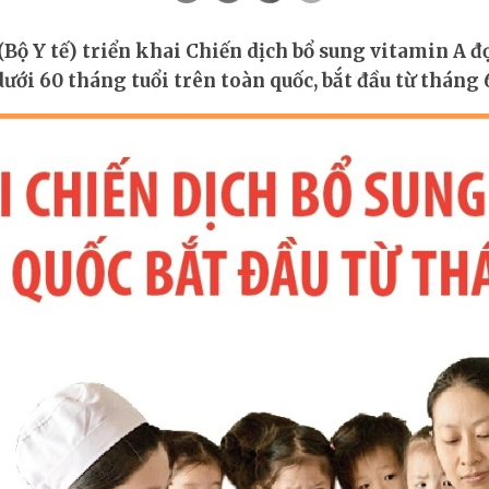
h bổ sung vitamin A trên toàn quốc bắt đầu từ tháng 6/2026
Bộ Y tế) triển khai Chiến dịch bổ sung vitamin A đ
dưới 60 tháng tuổi trên toàn quốc, bắt đầu từ tháng 