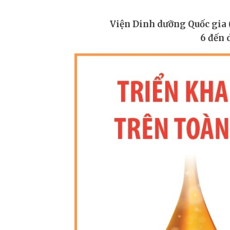
ĐỒ HỌA - INFOGRAPHIC
Triển khai Chiến dịc
Viện Dinh dưỡng Quốc gia (
6 đến 