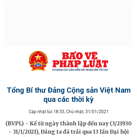
Tổng Bí thư Đảng Cộng sản Việt Nam
qua các thời kỳ
Cập nhật lúc 18:33, Chủ nhật, 31/01/2021
ĐỒ HỌA - INFOGRAPHIC
(BVPL) - Kể từ ngày thành lập đến nay (3/21930
- 31/1/2021), Đảng ta đã trải qua 13 lần Đại hội