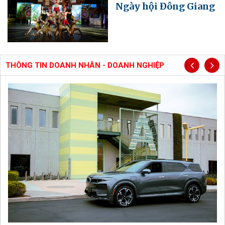
Ngày hội Đông Giang
THÔNG TIN DOANH NHÂN - DOANH NGHIỆP