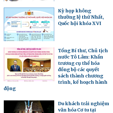
Kỳ họp không
thường lệ thứ Nhất,
Quốc hội khóa XVI
Tổng Bí thư, Chủ tịch
nước Tô Lâm: Khẩn
trương cụ thể hóa
đồng bộ các quyết
sách thành chương
trình, kế hoạch hành
động
Du khách trải nghiệm
văn hóa Cơ tu tại