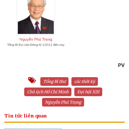
PV
Tổng Bí thư
các thời kỳ
Chủ tịch Hồ Chí Minh
Đại hội XIII
Nguyễn Phú Trọng
Tin tức liên quan