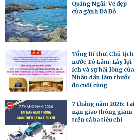
Quảng Ngãi: Vẻ đẹp
của gành Đá Đỏ
Tổng Bí thư, Chủ tịch
nước Tô Lâm: Lấy lợi
ích và sự hài lòng của
Nhân dân làm thước
đo cuối cùng
7 tháng năm 2026: Tai
nạn giao thông giảm
trên cả ba tiêu chí