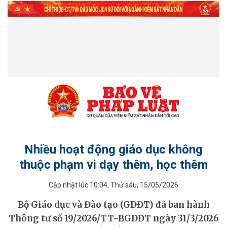
Nhiều hoạt động giáo dục không
thuộc phạm vi dạy thêm, học thêm
Cập nhật lúc 10:04, Thứ sáu, 15/05/2026
ĐỒ HỌA - INFOGRAPHIC
Bộ Giáo dục và Đào tạo (GDĐT) đã ban hành
Thông tư số 19/2026/TT-BGDĐT ngày 31/3/2026