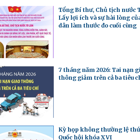
Tổng Bí thư, Chủ tịch nước 
Lấy lợi ích và sự hài lòng c
dân làm thước đo cuối cùng
7 tháng năm 2026: Tai nạn g
thông giảm trên cả ba tiêu c
Kỳ họp không thường lệ thứ
Quốc hội khóa XVI