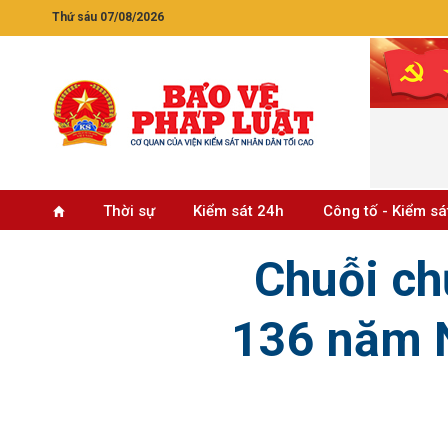
Thứ sáu 07/08/2026
Thời sự
Kiểm sát 24h
Công tố - Kiểm sá
Chuỗi ch
136 năm N