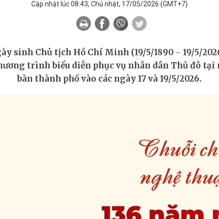
Cập nhật lúc 08:43, Chủ nhật, 17/05/2026
(GMT+7)
ghệ thuật kỷ niệm 136 năm Ngày sinh Chủ tịch Hồ Chí Minh t
 sinh Chủ tịch Hồ Chí Minh (19/5/1890 - 19/5/2026)
chương trình biểu diễn phục vụ nhân dân Thủ đô tại 
bàn thành phố vào các ngày 17 và 19/5/2026.