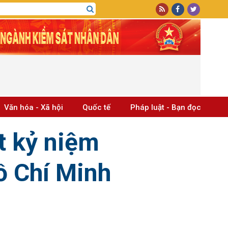
Văn hóa - Xã hội
Quốc tế
Pháp luật - Bạn đọc
t kỷ niệm
ồ Chí Minh