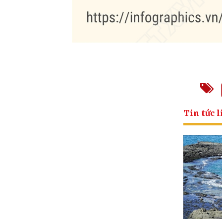
Tin tức l