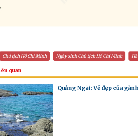
Chủ tịch Hồ Chí Minh
Ngày sinh Chủ tịch Hồ Chí Minh
Hà
iên quan
Quảng Ngãi: Vẻ đẹp của gàn