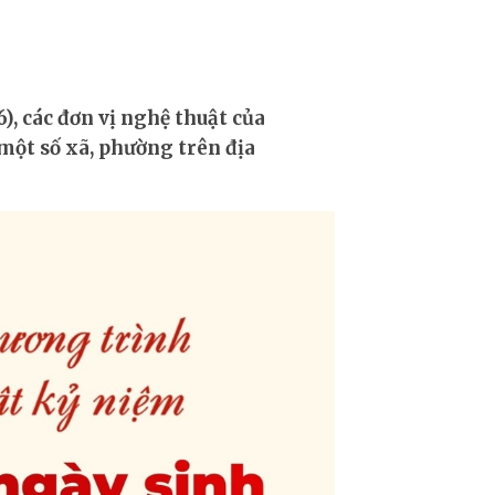
ại Hà Nội
, các đơn vị nghệ thuật của
một số xã, phường trên địa