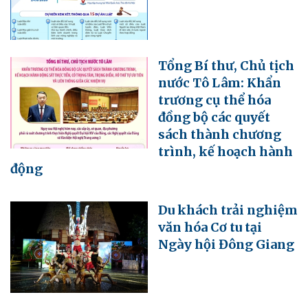
Tổng Bí thư, Chủ tịch
nước Tô Lâm: Khẩn
trương cụ thể hóa
đồng bộ các quyết
sách thành chương
trình, kế hoạch hành
động
Du khách trải nghiệm
văn hóa Cơ tu tại
Ngày hội Đông Giang