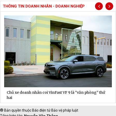
THÔNG TIN DOANH NHÂN - DOANH NGHIỆP
Chủ xe doanh nhân coi VinFast VF 9 là “văn phòng” thứ
hai
®
Bản quyền thuộc Báo điện tử Bảo vệ pháp luật
Tổng biên tập:
Nguyễn Văn Thắng