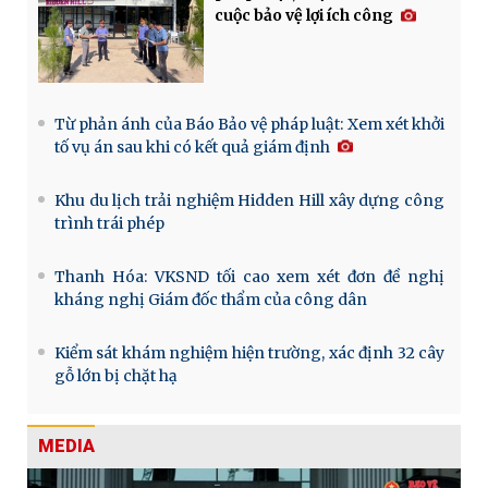
cuộc bảo vệ lợi ích công
Từ phản ánh của Báo Bảo vệ pháp luật: Xem xét khởi
tố vụ án sau khi có kết quả giám định
Khu du lịch trải nghiệm Hidden Hill xây dựng công
trình trái phép
Thanh Hóa: VKSND tối cao xem xét đơn đề nghị
kháng nghị Giám đốc thẩm của công dân
Kiểm sát khám nghiệm hiện trường, xác định 32 cây
gỗ lớn bị chặt hạ
MEDIA