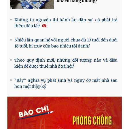
khách hàng không?
Không tự nguyện thi hành án dân sự, có phải trả
thêm tiền lãi?
Nhiều lần quan hệ với người chưa đủ 13 tuổi đến dưới
16 tuổi, bị truy cứu bao nhiêu tội danh?
Theo quy định mới, những đối tượng nào và điều
kiện để được thuê nhà ở xã hội?
“Bẫy” nghĩa vụ phát sinh và nguy cơ mất nhà sau
hơn một thập kỷ