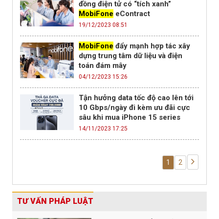
đồng điện tử có “tích xanh”
MobiFone
eContract
19/12/2023 08:51
MobiFone
đẩy mạnh hợp tác xây
dựng trung tâm dữ liệu và điện
toán đám mây
04/12/2023 15:26
Tận hưởng data tốc độ cao lên tới
10 Gbps/ngày đi kèm ưu đãi cực
sâu khi mua iPhone 15 series
14/11/2023 17:25
1
2
TƯ VẤN PHÁP LUẬT