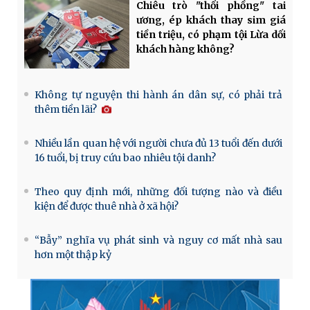
Chiêu trò "thổi phồng" tai
ương, ép khách thay sim giá
tiền triệu, có phạm tội Lừa dối
khách hàng không?
Không tự nguyện thi hành án dân sự, có phải trả
thêm tiền lãi?
Nhiều lần quan hệ với người chưa đủ 13 tuổi đến dưới
16 tuổi, bị truy cứu bao nhiêu tội danh?
Theo quy định mới, những đối tượng nào và điều
kiện để được thuê nhà ở xã hội?
“Bẫy” nghĩa vụ phát sinh và nguy cơ mất nhà sau
hơn một thập kỷ