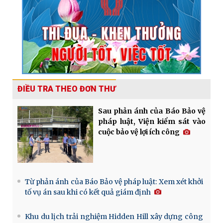
ĐIỀU TRA THEO ĐƠN THƯ
Sau phản ánh của Báo Bảo vệ
pháp luật, Viện kiểm sát vào
cuộc bảo vệ lợi ích công
Từ phản ánh của Báo Bảo vệ pháp luật: Xem xét khởi
tố vụ án sau khi có kết quả giám định
Khu du lịch trải nghiệm Hidden Hill xây dựng công