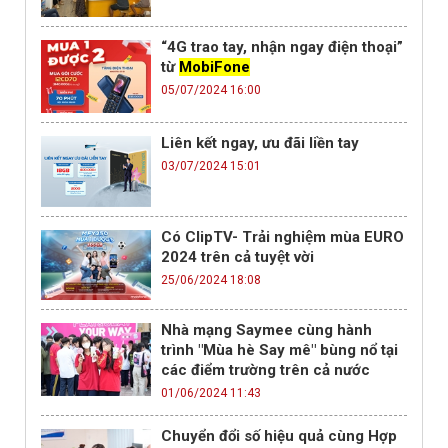
“4G trao tay, nhận ngay điện thoại”
từ
MobiFone
05/07/2024 16:00
Liên kết ngay, ưu đãi liền tay
03/07/2024 15:01
Có ClipTV- Trải nghiệm mùa EURO
2024 trên cả tuyệt vời
25/06/2024 18:08
Nhà mạng Saymee cùng hành
trình "Mùa hè Say mê" bùng nổ tại
các điểm trường trên cả nước
01/06/2024 11:43
Chuyển đổi số hiệu quả cùng Hợp