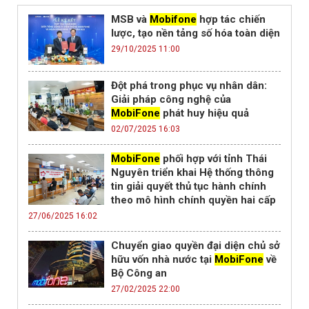
MSB và
Mobifone
hợp tác chiến
lược, tạo nền tảng số hóa toàn diện
29/10/2025 11:00
Đột phá trong phục vụ nhân dân:
Giải pháp công nghệ của
MobiFone
phát huy hiệu quả
02/07/2025 16:03
MobiFone
phối hợp với tỉnh Thái
Nguyên triển khai Hệ thống thông
tin giải quyết thủ tục hành chính
theo mô hình chính quyền hai cấp
27/06/2025 16:02
Chuyển giao quyền đại diện chủ sở
hữu vốn nhà nước tại
MobiFone
về
Bộ Công an
27/02/2025 22:00