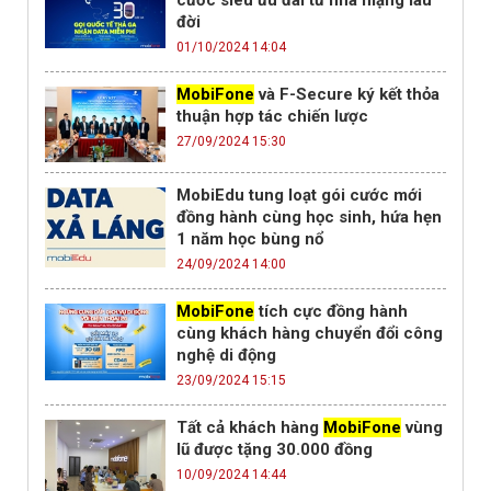
cước siêu ưu đãi từ nhà mạng lâu
đời
01/10/2024 14:04
MobiFone
và F-Secure ký kết thỏa
thuận hợp tác chiến lược
27/09/2024 15:30
MobiEdu tung loạt gói cước mới
đồng hành cùng học sinh, hứa hẹn
1 năm học bùng nổ
24/09/2024 14:00
MobiFone
tích cực đồng hành
cùng khách hàng chuyển đổi công
nghệ di động
23/09/2024 15:15
Tất cả khách hàng
MobiFone
vùng
lũ được tặng 30.000 đồng
10/09/2024 14:44