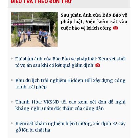
ĐIỀU TRA THEO ĐƠN THƯ
Sau phản ánh của Báo Bảo vệ
pháp luật, Viện kiểm sát vào
cuộc bảo vệ lợi ích công
Từ phản ánh của Báo Bảo vệ pháp luật: Xem xét khởi
tố vụ án sau khi có kết quả giám định
Khu du lịch trải nghiệm Hidden Hill xây dựng công
trình trái phép
Thanh Hóa: VKSND tối cao xem xét đơn đề nghị
kháng nghị Giám đốc thẩm của công dân
Kiểm sát khám nghiệm hiện trường, xác định 32 cây
gỗ lớn bị chặt hạ