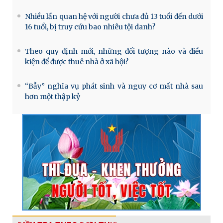
Nhiều lần quan hệ với người chưa đủ 13 tuổi đến dưới
16 tuổi, bị truy cứu bao nhiêu tội danh?
Theo quy định mới, những đối tượng nào và điều
kiện để được thuê nhà ở xã hội?
“Bẫy” nghĩa vụ phát sinh và nguy cơ mất nhà sau
hơn một thập kỷ