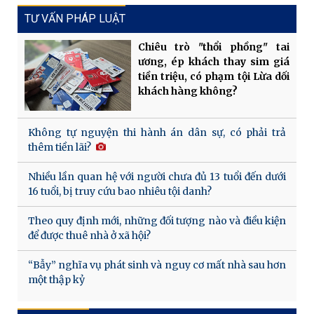
TƯ VẤN PHÁP LUẬT
Chiêu trò "thổi phồng" tai
ương, ép khách thay sim giá
tiền triệu, có phạm tội Lừa dối
khách hàng không?
Không tự nguyện thi hành án dân sự, có phải trả
thêm tiền lãi?
Nhiều lần quan hệ với người chưa đủ 13 tuổi đến dưới
16 tuổi, bị truy cứu bao nhiêu tội danh?
Theo quy định mới, những đối tượng nào và điều kiện
để được thuê nhà ở xã hội?
“Bẫy” nghĩa vụ phát sinh và nguy cơ mất nhà sau hơn
một thập kỷ