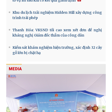
tố vụ án sau khi có kết quả giám định
Khu du lịch trải nghiệm Hidden Hill xây dựng công
trình trái phép
Thanh Hóa: VKSND tối cao xem xét đơn đề nghị
kháng nghị Giám đốc thẩm của công dân
Kiểm sát khám nghiệm hiện trường, xác định 32 cây
gỗ lớn bị chặt hạ
MEDIA