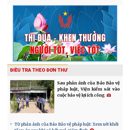
ĐIỀU TRA THEO ĐƠN THƯ
Sau phản ánh của Báo Bảo vệ
pháp luật, Viện kiểm sát vào
cuộc bảo vệ lợi ích công
Từ phản ánh của Báo Bảo vệ pháp luật: Xem xét khởi