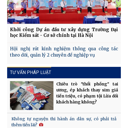
Khởi công Dự án đầu tư xây dựng Trường Đại
học Kiểm sát - Cơ sở chính tại Hà Nội
Hội nghị rút kinh nghiệm thông qua công tác
theo dõi, quản lý 2 chuyên đề nghiệp vụ
TƯ VẤN PHÁP LUẬT
Chiêu trò "thổi phồng" tai
ương, ép khách thay sim giá
tiền triệu, có phạm tội Lừa dối
khách hàng không?
Không tự nguyện thi hành án dân sự, có phải trả
thêm tiền lãi?