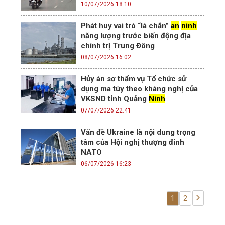
10/07/2026 18:10
Phát huy vai trò “lá chắn”
an
ninh
năng lượng trước biến động địa
chính trị Trung Đông
08/07/2026 16:02
Hủy án sơ thẩm vụ Tổ chức sử
dụng ma túy theo kháng nghị của
VKSND tỉnh Quảng
Ninh
07/07/2026 22:41
Vấn đề Ukraine là nội dung trọng
tâm của Hội nghị thượng đỉnh
NATO
06/07/2026 16:23
1
2