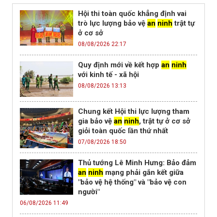
Hội thi toàn quốc khẳng định vai
trò lực lượng bảo vệ
an
ninh
trật tự
ở cơ sở
08/08/2026 22:17
Quy định mới về kết hợp
an
ninh
với kinh tế - xã hội
08/08/2026 13:13
Chung kết Hội thi lực lượng tham
gia bảo vệ
an
ninh
, trật tự ở cơ sở
giỏi toàn quốc lần thứ nhất
07/08/2026 18:50
Thủ tướng Lê Minh Hưng: Bảo đảm
an
ninh
mạng phải gắn kết giữa
"bảo vệ hệ thống" và "bảo vệ con
người"
06/08/2026 11:49