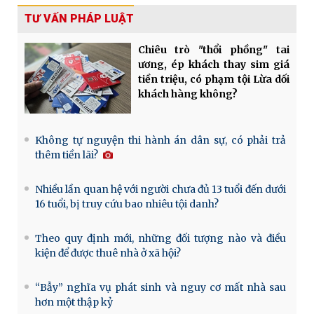
TƯ VẤN PHÁP LUẬT
Chiêu trò "thổi phồng" tai
ương, ép khách thay sim giá
tiền triệu, có phạm tội Lừa dối
khách hàng không?
Không tự nguyện thi hành án dân sự, có phải trả
thêm tiền lãi?
Nhiều lần quan hệ với người chưa đủ 13 tuổi đến dưới
16 tuổi, bị truy cứu bao nhiêu tội danh?
Theo quy định mới, những đối tượng nào và điều
kiện để được thuê nhà ở xã hội?
“Bẫy” nghĩa vụ phát sinh và nguy cơ mất nhà sau
hơn một thập kỷ