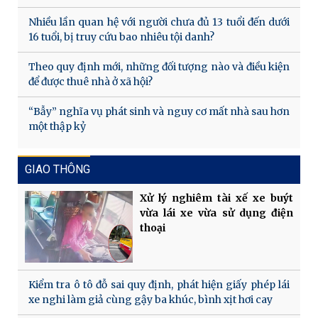
Nhiều lần quan hệ với người chưa đủ 13 tuổi đến dưới
16 tuổi, bị truy cứu bao nhiêu tội danh?
Theo quy định mới, những đối tượng nào và điều kiện
để được thuê nhà ở xã hội?
“Bẫy” nghĩa vụ phát sinh và nguy cơ mất nhà sau hơn
một thập kỷ
GIAO THÔNG
Xử lý nghiêm tài xế xe buýt
vừa lái xe vừa sử dụng điện
thoại
Kiểm tra ô tô đỗ sai quy định, phát hiện giấy phép lái
xe nghi làm giả cùng gậy ba khúc, bình xịt hơi cay